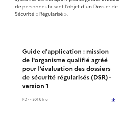
de personnes faisant l’objet d’un Dossier de
Sécurité « Régularisé ».
Guide d'application : mission
de l'organisme qualifié agréé
pour l'évaluation des dossiers
de sécurité régularisés (DSR) -
version 1
PDF
- 301.6 kio