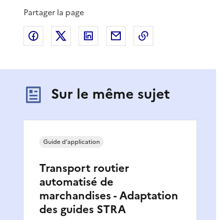
Partager la page
Partager sur Facebook
Partager sur X
Partager sur LinkedIn
Partager par email
Copier le lien de 
Sur le même sujet
Guide d’application
Transport routier
automatisé de
marchandises - Adaptation
des guides STRA