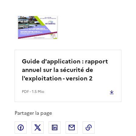
Guide d'application : rapport
annuel sur la sécurité de
l'exploitation - version 2
PDF
- 1.5 Mio
Partager la page
Partager sur Facebook
Partager sur X
Partager sur LinkedIn
Partager par email
Copier le lien de 