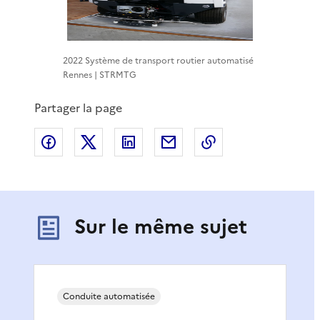
2022 Système de transport routier automatisé
Rennes | STRMTG
Partager la page
Partager sur Facebook
Partager sur X
Partager sur LinkedIn
Partager par email
Copier le lien de 
Sur le même sujet
Conduite automatisée