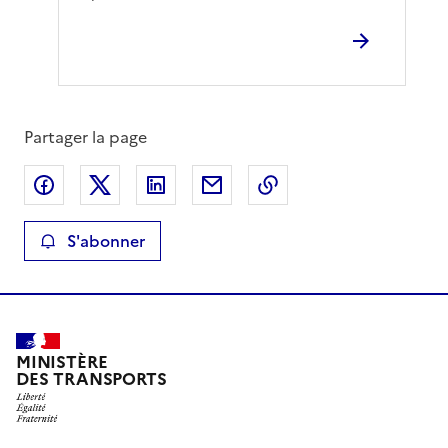
Partager la page
Partager sur Facebook
Partager sur X
Partager sur LinkedIn
Partager par email
Copier le lien de la 
S'abonner
MINISTÈRE
DES TRANSPORTS