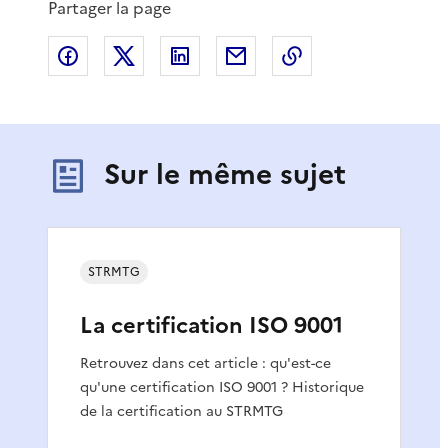
Partager la page
Partager sur Facebook
Partager sur X
Partager sur LinkedIn
Partager par email
Copier le lien de 
Sur le même sujet
STRMTG
La certification ISO 9001
Retrouvez dans cet article : qu'est-ce
qu'une certification ISO 9001 ? Historique
de la certification au STRMTG