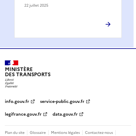
22 juillet 2025
MINISTÈRE
DES TRANSPORTS
info.gouv.fr
service-public.gouv.fr
legifrance.gouv.fr
data.gouv.fr
Plan du site
Glossaire
Mentions légales
Contactez-nous