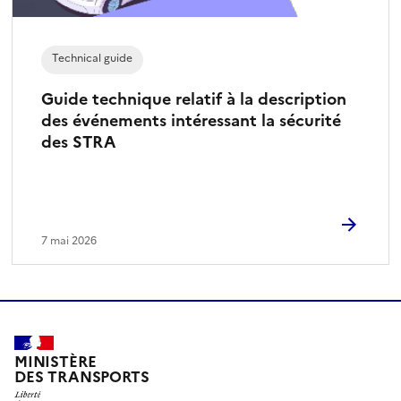
i
o
n
Technical guide
n
é
Guide technique relatif à la description
)
des événements intéressant la sécurité
des STRA
7 mai 2026
MINISTÈRE
DES TRANSPORTS