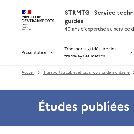
STRMTG - Service techn
MINISTÈRE
guidés
DES TRANSPORTS
40 ans d’expertise au service 
Transports guidés urbains :
Présentation
tramways et métros
Accueil
Transports à câbles et tapis roulants de montagne
Études publiées