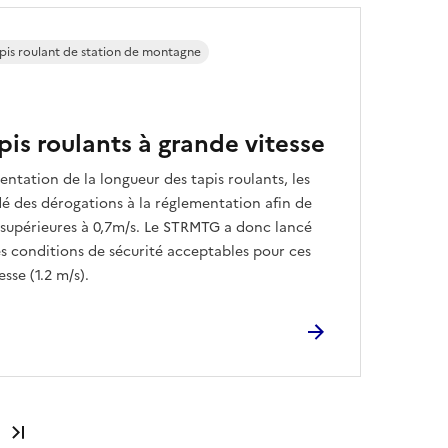
pis roulant de station de montagne
pis roulants à grande vitesse
tation de la longueur des tapis roulants, les
 des dérogations à la réglementation afin de
s supérieures à 0,7m/s. Le STRMTG a donc lancé
s conditions de sécurité acceptables pour ces
sse (1.2 m/s).
Dernière page