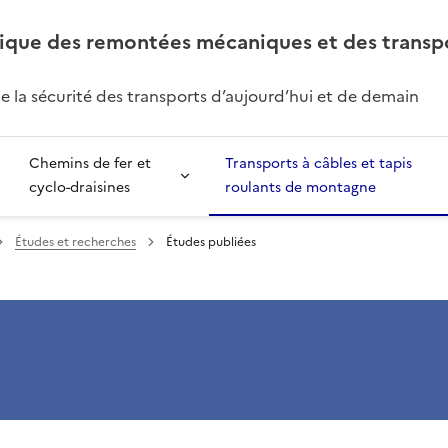
ique des remontées mécaniques et des transp
de la sécurité des transports d’aujourd’hui et de demain
Chemins de fer et
Transports à câbles et tapis
cyclo-draisines
roulants de montagne
Études et recherches
Études publiées