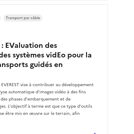
Transport par câble
: EValuation des
es systèmes vidEo pour la
ansports guidés en
t EVEREST vise à contribuer au développement
alyse automatique d'images vidéo à des fins
ors des phases d'embarquement et de
s. L'objectif à terme est que ce type d'outils
sse être mis en œuvre sur le terrain, afin