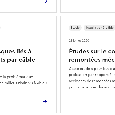
Etude
Installation à câble
23 juillet 2020
ques liés à
Études sur le 
ts par câble
remontées méc
Cette étude a pour but d’a
profession par rapport à l
e la problématique
accidents de remontées méc
n milieu urbain vis-à-vis du
pour mieux prendre en com