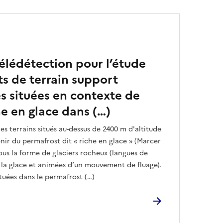
élédétection pour l’étude
 de terrain support
es situées en contexte de
e en glace dans (…)
les terrains situés au-dessus de 2400 m d'altitude
nir du permafrost dit « riche en glace » (Marcer
ous la forme de glaciers rocheux (langues de
 la glace et animées d’un mouvement de fluage).
ctuées dans le permafrost (…)