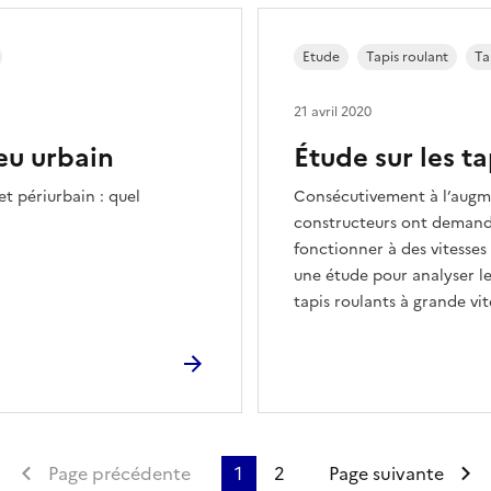
Etude
Tapis roulant
Ta
21 avril 2020
eu urbain
Étude sur les ta
et périurbain : quel
Consécutivement à l’augmen
constructeurs ont demandé
fonctionner à des vitesse
une étude pour analyser le
tapis roulants à grande vite
Première page
Page précédente
1
2
Page suivante