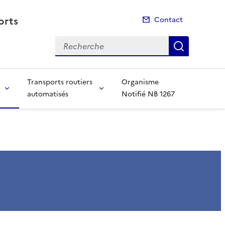
orts
Contact
Recherche
Recherch
Transports routiers
Organisme
automatisés
Notifié NB 1267