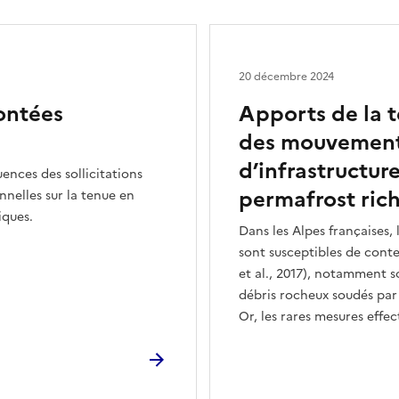
20 décembre 2024
ontées
Apports de la t
des mouvements
d’infrastructur
ences des sollicitations
permafrost rich
nnelles sur la tenue en
iques.
Dans les Alpes françaises, 
sont susceptibles de conte
et al., 2017), notamment s
débris rocheux soudés par
Or, les rares mesures effe