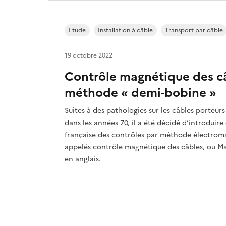
Etude
Installation à câble
Transport par câble
19 octobre 2022
Contrôle magnétique des c
méthode « demi-bobine »
Suites à des pathologies sur les câbles porteur
dans les années 70, il a été décidé d’introduir
française des contrôles par méthode électrom
appelés contrôle magnétique des câbles, ou M
en anglais.