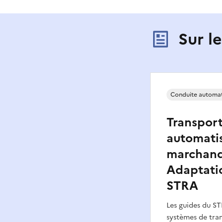
Sur l
Conduite automat
Transport
automati
marchandi
Adaptati
STRA
Les guides du ST
systèmes de tran