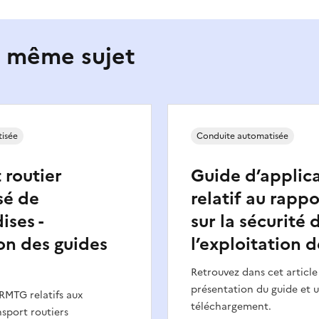
e même sujet
isée
Conduite automatisée
 routier
Guide d’applic
sé de
relatif au rapp
ses -
sur la sécurité 
on des guides
l’exploitation 
Retrouvez dans cet article
présentation du guide et u
RMTG relatifs aux
téléchargement.
sport routiers