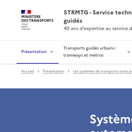
STRMTG - Service techn
MINISTÈRE
guidés
DES TRANSPORTS
40 ans d’expertise au service 
Transports guidés urbains :
Présentation
tramways et métros
Accueil
Présentation
Les systèmes de transports suivis
Système