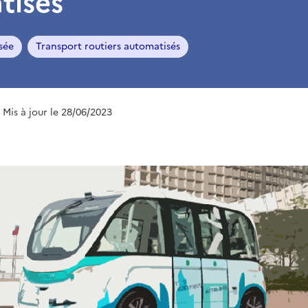
tisés
sée
Transport routiers automatisés
| Mis à jour le 28/06/2023