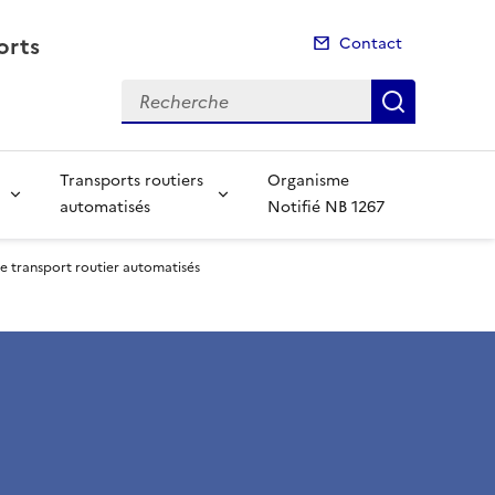
orts
Contact
Recherche
Recherch
Transports routiers
Organisme
automatisés
Notifié NB 1267
e transport routier automatisés