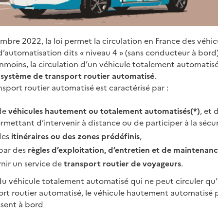
embre 2022, la loi permet la circulation en France des véhi
d’automatisation dits « niveau 4 » (sans conducteur à bord)
moins, la circulation d’un véhicule totalement automatisé
n
système de transport routier automatisé
.
sport routier automatisé est caractérisé par :
de
véhicules hautement ou totalement automatisés(*)
, et 
mettant d’intervenir à distance ou de participer à la sécur
des
itinéraires ou des zones prédéfinis
,
par des
règles d’exploitation, d’entretien et de maintenan
nir un service de
transport routier de voyageurs
.
 du véhicule totalement automatisé qui ne peut circuler qu’
rt routier automatisé, le véhicule hautement automatisé p
sent à bord