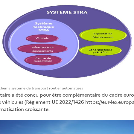
chéma système de transport routier automatisés
aire a été conçu pour être complémentaire du cadre europ
s véhicules (Règlement UE 2022/1426
https://eur-lex.europ
matisation croissante.