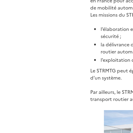
en France pour acc
de mobilité automa
Les missions du ST
l’élaboration 
sécurité ;
la délivrance 
routier automa
l’exploitation
Le STRMTG peut éga
d’un système.
Par ailleurs, le ST
transport routier 