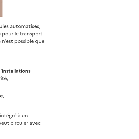
cules automatisés,
 pour le transport
 n’est possible que
d’
installations
ité,
ce
,
intégré à un
eut circuler avec