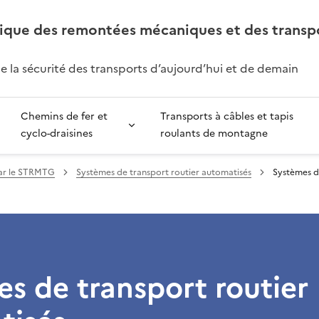
ique des remontées mécaniques et des transp
de la sécurité des transports d’aujourd’hui et de demain
Chemins de fer et
Transports à câbles et tapis
cyclo-draisines
roulants de montagne
 par le STRMTG
Systèmes de transport routier automatisés
Systèmes d
s de transport routier