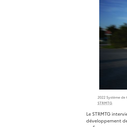
2022 Système de t
STRMTG
Le STRMTG intervi
développement de l