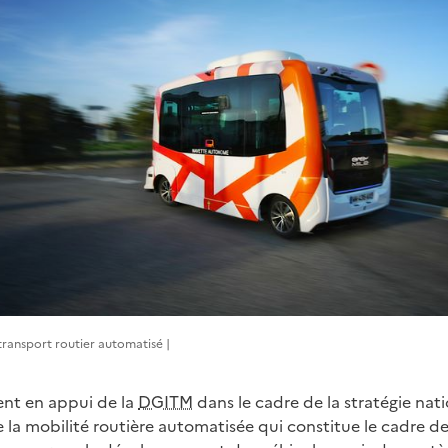
ransport routier automatisé |
ent en appui de la
DGITM
dans le cadre de la stratégie nat
a mobilité routière automatisée qui constitue le cadre de