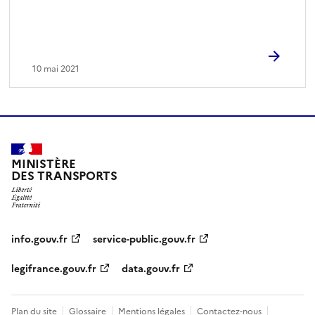
10 mai 2021
MINISTÈRE
DES TRANSPORTS
info.gouv.fr
service-public.gouv.fr
legifrance.gouv.fr
data.gouv.fr
Plan du site
Glossaire
Mentions légales
Contactez-nous